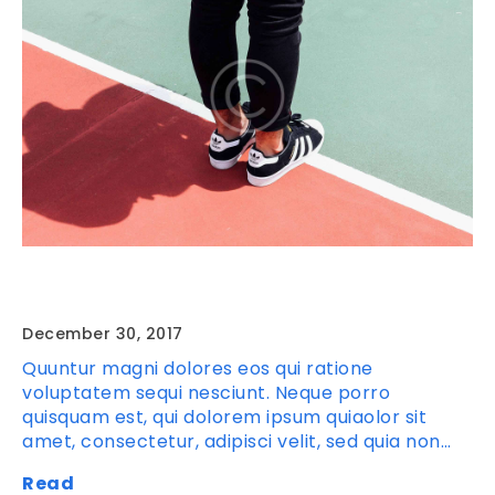
How to Drop a Beat
December 30, 2017
Quuntur magni dolores eos qui ratione
voluptatem sequi nesciunt. Neque porro
quisquam est, qui dolorem ipsum quiaolor sit
amet, consectetur, adipisci velit, sed quia non…
Read